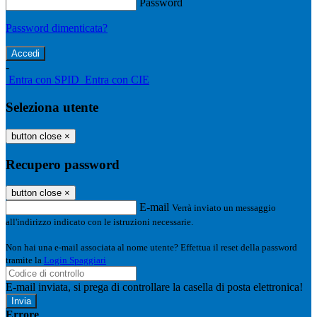
Password
Password dimenticata?
-
Entra con SPID
Entra con CIE
Seleziona utente
button close
×
Recupero password
button close
×
E-mail
Verrà inviato un messaggio
all'indirizzo indicato con le istruzioni necessarie.
Non hai una e-mail associata al nome utente? Effettua il reset della password
tramite la
Login Spaggiari
E-mail inviata, si prega di controllare la casella di posta elettronica!
Errore