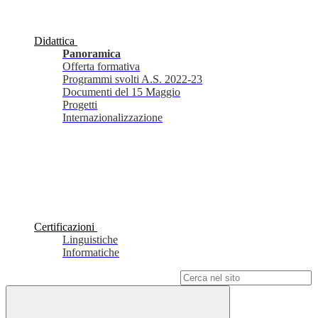
Didattica
Panoramica
Offerta formativa
Programmi svolti A.S. 2022-23
Documenti del 15 Maggio
Progetti
Internazionalizzazione
Certificazioni
Linguistiche
Informatiche
Campo di ricerca per le pagine del sito