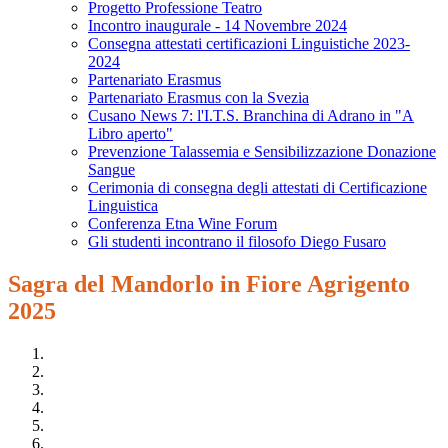
Progetto Professione Teatro
Incontro inaugurale - 14 Novembre 2024
Consegna attestati certificazioni Linguistiche 2023-
2024
Partenariato Erasmus
Partenariato Erasmus con la Svezia
Cusano News 7: l'I.T.S. Branchina di Adrano in "A
Libro aperto"
Prevenzione Talassemia e Sensibilizzazione Donazione
Sangue
Cerimonia di consegna degli attestati di Certificazione
Linguistica
Conferenza Etna Wine Forum
Gli studenti incontrano il filosofo Diego Fusaro
Sagra del Mandorlo in Fiore Agrigento
2025