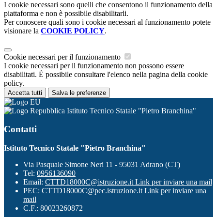
I cookie necessari sono quelli che consentono il funzionamento della
piattaforma e non è possibile disabilitarli.
Per conoscere quali sono i cookie necessari al funzionamento potete
visionare la
COOKIE POLICY
.
Cookie necessari per il funzionamento
I cookie necessari per il funzionamento non possono essere
disabilitati. È possibile consultare l'elenco nella pagina della cookie
policy.
Accetta tutti
Salva le preferenze
Istituto Tecnico Statale "Pietro Branchina"
Contatti
Istituto Tecnico Statale "Pietro Branchina"
Via Pasquale Simone Neri 11 - 95031 Adrano (CT)
Tel:
0956136090
Email:
CTTD18000C@istruzione.it
Link per inviare una mail
PEC:
CTTD18000C@pec.istruzione.it
Link per inviare una
mail
C.F.: 80023260872