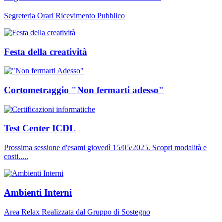
Segreteria Orari Ricevimento Pubblico
Festa della creatività
Cortometraggio "Non fermarti adesso"
Test Center ICDL
Prossima sessione d'esami giovedì 15/05/2025. Scopri modalità e
costi.....
Ambienti Interni
Area Relax Realizzata dal Gruppo di Sostegno