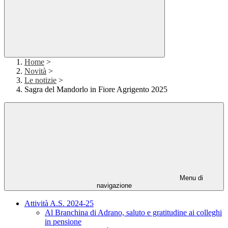
Home
>
Novità
>
Le notizie
>
Sagra del Mandorlo in Fiore Agrigento 2025
Menu di
navigazione
Attività A.S. 2024-25
Al Branchina di Adrano, saluto e gratitudine ai colleghi
in pensione