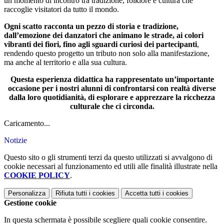
un momento di incontro tra tradizione, folklore e cultura che
raccoglie visitatori da tutto il mondo.
Ogni scatto racconta un pezzo di storia e tradizione,
dall’emozione dei danzatori che animano le strade, ai colori
vibranti dei fiori, fino agli sguardi curiosi dei partecipanti
,
rendendo questo progetto un tributo non solo alla manifestazione,
ma anche al territorio e alla sua cultura.
Questa esperienza didattica ha rappresentato un’importante
occasione per i nostri alunni di confrontarsi con realtà diverse
dalla loro quotidianità, di esplorare e apprezzare la ricchezza
culturale che ci circonda.
Caricamento...
Notizie
Questo sito o gli strumenti terzi da questo utilizzati si avvalgono di
cookie necessari al funzionamento ed utili alle finalità illustrate nella
COOKIE POLICY
.
Personalizza
Rifiuta tutti
i cookies
Accetta tutti
i cookies
Gestione cookie
In questa schermata è possibile scegliere quali cookie consentire.