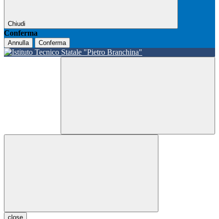
Chiudi
Conferma
Annulla
Conferma
close