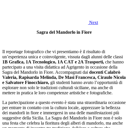
Next
Sagra del Mandorlo in Fiore
Il reportage fotografico che vi presentiamo è il risultato di
un’esperienza unica e coinvolgente, vissuta dagli alunni delle classi
1B Grafica, 1A Tecnologico, 1A CAT e 2A Trasporti,
che hanno
partecipato a una visita didattica ad Agrigento in occasione della
Sagra del Mandorlo in Fiore. Accompagnati dai
docenti Calabrò
Valeria, Rapisarda Melinda, De Masi Francesca, Ciraulo Nicola
e Salvatore Finocchiaro,
gli studenti hanno avuto l’opportunità di
esplorare non solo le tradizioni culturali siciliane, ma anche di
mettere in pratica le loro competenze artistiche e fotografiche.
La partecipazione a questo evento è stata una straordinaria occasione
per entrare in contatto con la cultura locale, apprezzare la bellezza
dei mandorli in fiore e immergersi in una delle manifestazioni più
suggestive della Sicilia. La Sagra del Mandorlo in Fiore non è solo
una festa che celebra la fioritura degli alberi di mandorlo, ma anche