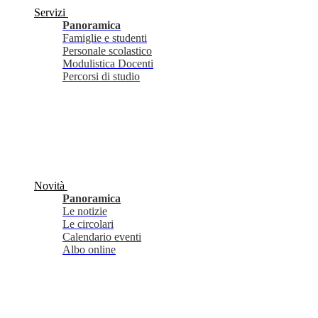
Servizi
Panoramica
Famiglie e studenti
Personale scolastico
Modulistica Docenti
Percorsi di studio
Novità
Panoramica
Le notizie
Le circolari
Calendario eventi
Albo online