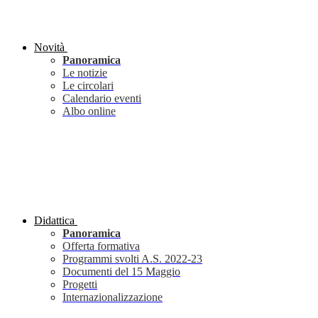
Novità
Panoramica
Le notizie
Le circolari
Calendario eventi
Albo online
Didattica
Panoramica
Offerta formativa
Programmi svolti A.S. 2022-23
Documenti del 15 Maggio
Progetti
Internazionalizzazione