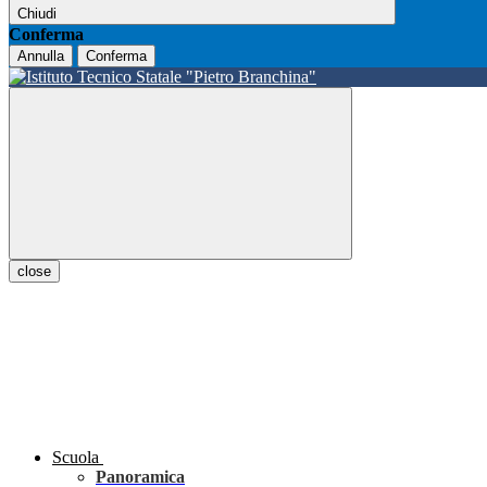
Chiudi
Conferma
Annulla
Conferma
close
Scuola
Panoramica