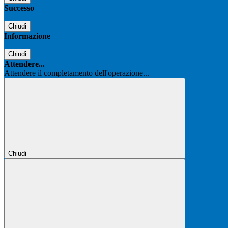
Successo
Chiudi
Informazione
Chiudi
Attendere...
Attendere il completamento dell'operazione...
Chiudi