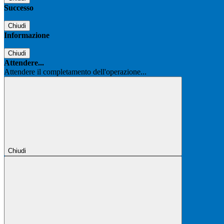
Successo
Chiudi
Informazione
Chiudi
Attendere...
Attendere il completamento dell'operazione...
Chiudi