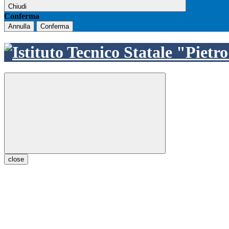
Chiudi
Conferma
Annulla
Conferma
close