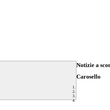
Notizie a sc
Carosello