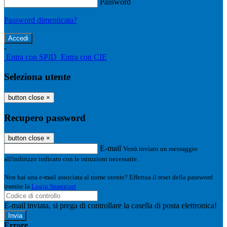
Password
Password dimenticata?
-
Entra con SPID
Entra con CIE
Seleziona utente
button close
×
Recupero password
button close
×
E-mail
Verrà inviato un messaggio
all'indirizzo indicato con le istruzioni necessarie.
Non hai una e-mail associata al nome utente? Effettua il reset della password
tramite la
Login Spaggiari
E-mail inviata, si prega di controllare la casella di posta elettronica!
Errore