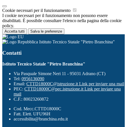
Cookie necessari per il funzionamento
I cookie necessari per il funzionamento non possono essere
disabilitati. È possibile consultare l'elenco nella pagina della cookie
policy.
Accetta tutti
Salva le preferenze
Istituto Tecnico Statale "Pietro Branchina"
Contatti
Istituto Tecnico Statale "Pietro Branchina"
Via Pasquale Simone Neri 11 - 95031 Adrano (CT)
Tel:
0956136090
Email:
CTTD18000C@istruzione.it
Link per inviare una mail
PEC:
CTTD18000C@pec.istruzione.it
Link per inviare una
mail
C.F.: 80023260872
Cod. Mecc.CTTD18000C
Fatt. Elett. UFU96H
accessibilita@branchina.edu.it