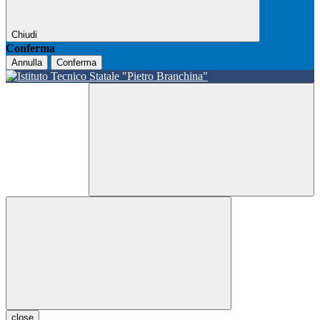
Chiudi
Conferma
Annulla
Conferma
close