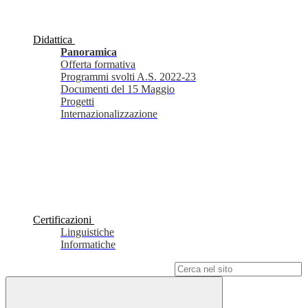
Didattica
Panoramica
Offerta formativa
Programmi svolti A.S. 2022-23
Documenti del 15 Maggio
Progetti
Internazionalizzazione
Certificazioni
Linguistiche
Informatiche
Campo di ricerca per le pagine del sito