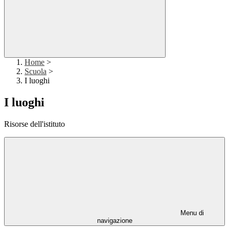
Home
>
Scuola
>
I luoghi
I luoghi
Risorse dell'istituto
Menu di
navigazione