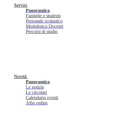
Servizi
Panoramica
Famiglie e studenti
Personale scolastico
Modulistica Docenti
Percorsi di studio
Novità
Panoramica
Le notizie
Le circolari
Calendario eventi
Albo online