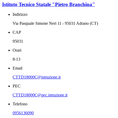
Istituto Tecnico Statale "Pietro Branchina"
Indirizzo
Via Pasquale Simone Neri 11 - 95031 Adrano (CT)
CAP
95031
Orari
8-13
Email
CTTD18000C@istruzione.it
PEC
CTTD18000C@pec.istruzione.it
Telefono
0956136090