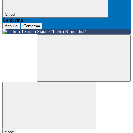
Chiudi
Conferma
Annulla
Conferma
close