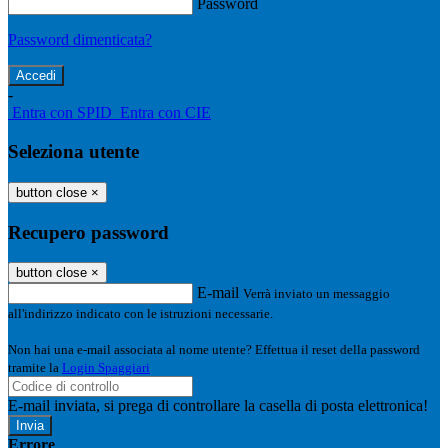
Password
Password dimenticata?
-
Entra con SPID
Entra con CIE
Seleziona utente
button close
×
Recupero password
button close
×
E-mail
Verrà inviato un messaggio
all'indirizzo indicato con le istruzioni necessarie.
Non hai una e-mail associata al nome utente? Effettua il reset della password
tramite la
Login Spaggiari
E-mail inviata, si prega di controllare la casella di posta elettronica!
Errore