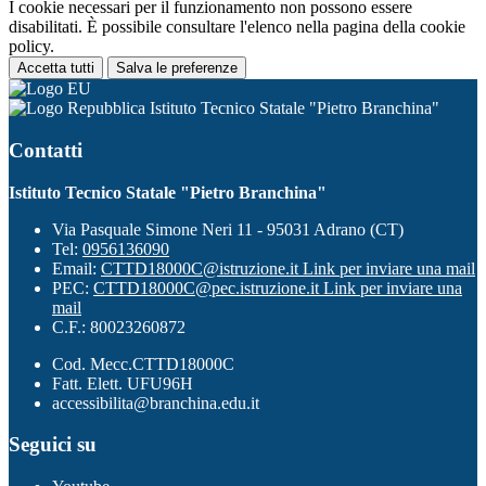
I cookie necessari per il funzionamento non possono essere
disabilitati. È possibile consultare l'elenco nella pagina della cookie
policy.
Accetta tutti
Salva le preferenze
Istituto Tecnico Statale "Pietro Branchina"
Contatti
Istituto Tecnico Statale "Pietro Branchina"
Via Pasquale Simone Neri 11 - 95031 Adrano (CT)
Tel:
0956136090
Email:
CTTD18000C@istruzione.it
Link per inviare una mail
PEC:
CTTD18000C@pec.istruzione.it
Link per inviare una
mail
C.F.: 80023260872
Cod. Mecc.CTTD18000C
Fatt. Elett. UFU96H
accessibilita@branchina.edu.it
Seguici su