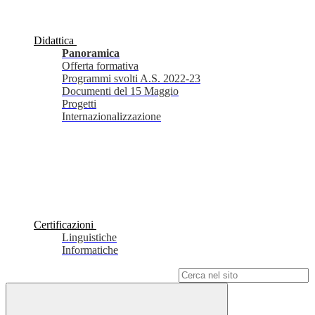
Didattica
Panoramica
Offerta formativa
Programmi svolti A.S. 2022-23
Documenti del 15 Maggio
Progetti
Internazionalizzazione
Certificazioni
Linguistiche
Informatiche
Campo di ricerca per le pagine del sito