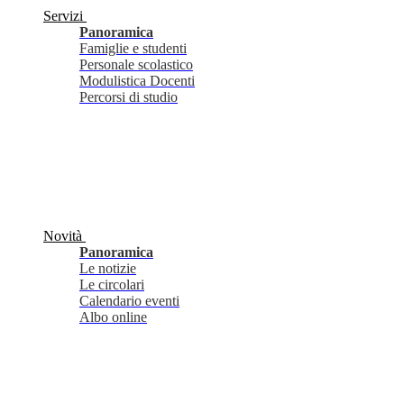
Servizi
Panoramica
Famiglie e studenti
Personale scolastico
Modulistica Docenti
Percorsi di studio
Novità
Panoramica
Le notizie
Le circolari
Calendario eventi
Albo online