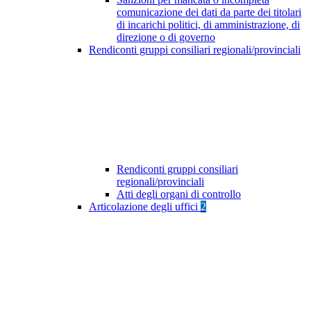
comunicazione dei dati da parte dei titolari
di incarichi politici, di amministrazione, di
direzione o di governo
Rendiconti gruppi consiliari regionali/provinciali
Rendiconti gruppi consiliari
regionali/provinciali
Atti degli organi di controllo
Articolazione degli uffici
2