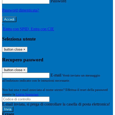
Password
Password dimenticata?
-
Entra con SPID
Entra con CIE
Seleziona utente
button close
×
Recupero password
button close
×
E-mail
Verrà inviato un messaggio
all'indirizzo indicato con le istruzioni necessarie.
Non hai una e-mail associata al nome utente? Effettua il reset della password
tramite la
Login Spaggiari
E-mail inviata, si prega di controllare la casella di posta elettronica!
Errore