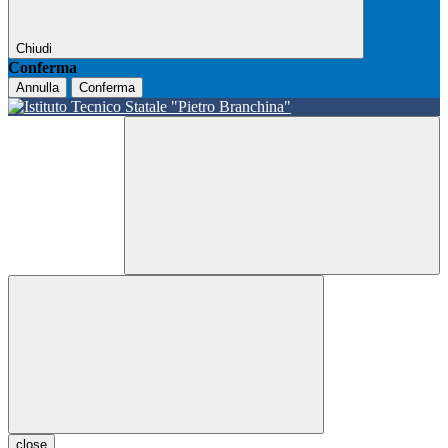
Chiudi
Conferma
Annulla
Conferma
close