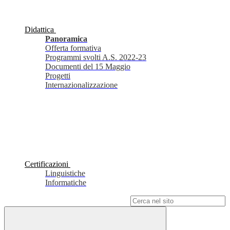
Didattica
Panoramica
Offerta formativa
Programmi svolti A.S. 2022-23
Documenti del 15 Maggio
Progetti
Internazionalizzazione
Certificazioni
Linguistiche
Informatiche
Campo di ricerca per le pagine del sito