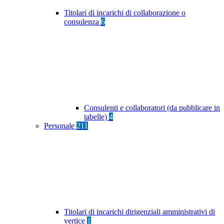
Titolari di incarichi di collaborazione o
consulenza
6
Consulenti e collaboratori (da pubblicare in
tabelle)
4
Personale
211
Titolari di incarichi dirigenziali amministrativi di
vertice
1