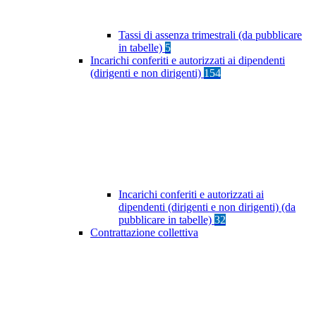
Tassi di assenza trimestrali (da pubblicare
in tabelle)
5
Incarichi conferiti e autorizzati ai dipendenti
(dirigenti e non dirigenti)
154
Incarichi conferiti e autorizzati ai
dipendenti (dirigenti e non dirigenti) (da
pubblicare in tabelle)
32
Contrattazione collettiva