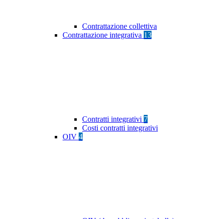
Contrattazione collettiva
Contrattazione integrativa
13
Contratti integrativi
7
Costi contratti integrativi
OIV
4