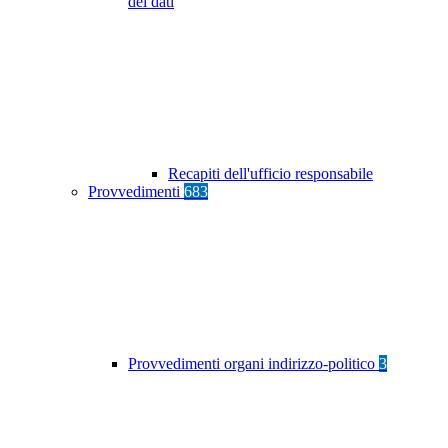
dei dati
Recapiti dell'ufficio responsabile
Provvedimenti
683
Provvedimenti organi indirizzo-politico
3