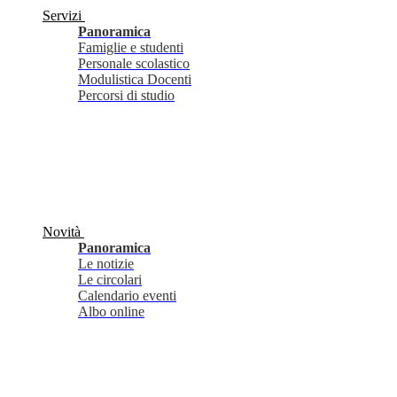
Servizi
Panoramica
Famiglie e studenti
Personale scolastico
Modulistica Docenti
Percorsi di studio
Novità
Panoramica
Le notizie
Le circolari
Calendario eventi
Albo online