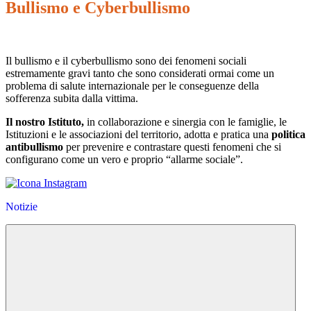
Bullismo e Cyberbullismo
Il b
ullismo e il cyberbullismo sono dei
fenomeni sociali
estremamente gravi tanto che
sono con
siderati ormai come un
pro
bl
ema
di salute internazionale per le conseguenze della
sofferenza subita dalla vittima.
Il nostro Istituto,
in collaborazione e sinergia con le famiglie, le
Istituzioni e le associazioni del territorio, adotta e pratica una
politica
antibullismo
per prevenire e contrastare questi fenomeni che si
configurano come un vero e proprio “allarme sociale”.
Notizie