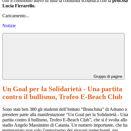
con il contributo attivo di tutta la comunità scolastica con la
prof.ssa
Lucia Firrarello.
Caricamento...
Notizie
Gruppo di pagine
Un Goal per la Solidarietà - Una partita
contro il bullismo, Trofeo E-Beach Club
Sono stati ben 380 gli studenti dell’Istituto “Branchina” di Adrano a
prendere parte alla manifestazione “Un Goal per la Solidarietà - Una
partita contro il bullismo, Trofeo E-Beach Club”, che si è svolta allo
stadio Angelo Massimino di Catania. Un numero importante, che ha
testimoniato non solo l’entusiasmo dei giovani partecipanti, ma