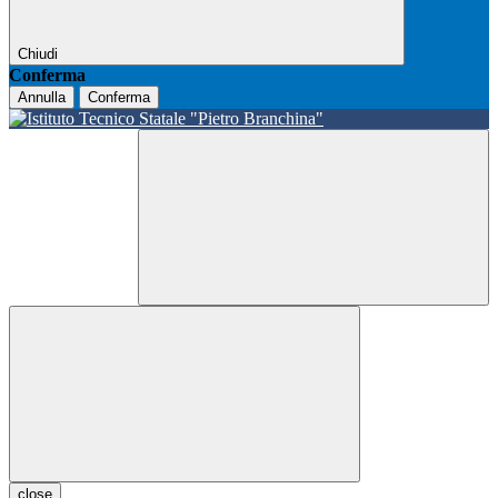
Chiudi
Conferma
Annulla
Conferma
close