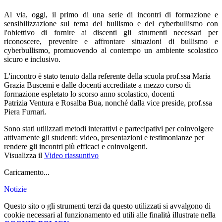
Al via, oggi, il primo di una serie di incontri di formazione e
sensibilizzazione sul tema del bullismo e del cyberbullismo con
l'obiettivo di fornire ai discenti gli strumenti necessari per
riconoscere, prevenire e affrontare situazioni di bullismo e
cyberbullismo, promuovendo al contempo un ambiente scolastico
sicuro e inclusivo.
L'incontro è stato tenuto dalla referente della scuola prof.ssa Maria
Grazia Buscemi e dalle docenti
accreditate a mezzo corso di
formazione espletato lo scorso anno scolastico, docenti
Patrizia
Ventura e Rosalba Bua, nonché dalla vice preside, prof.ssa
Piera Furnari.
Sono stati utilizzati metodi interattivi e partecipativi per coinvolgere
attivamente gli studenti:
video, presentazioni e testimonianze per
rendere gli incontri più efficaci e
coinvolgenti.
Visualizza il
Video riassuntivo
Caricamento...
Notizie
Questo sito o gli strumenti terzi da questo utilizzati si avvalgono di
cookie necessari al funzionamento ed utili alle finalità illustrate nella