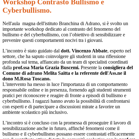
Workshop Contrasto Bullismo e
Cyberbullismo.
Nell'aula magna dell'istituto Branchina di Adrano, si è svolto un
importante workshop dedicato al contrasto del fenomeno del
bullismo e del cyberbullismo, con l’obiettivo di sensibilizzare e
prevenire questi comportamenti nocivi tra i giovani.
L’incontro è stato guidato dal
dott. Vincenzo Abbate
, esperto nel
settore, che ha saputo coinvolgere gli studenti in una riflessione
profonda sul tema, affiancato da un team di specialisti coordinati
dalla
prof.ssa Maria Grazia Buscemi.
Presente la
consigliera del
Comune di adrano Melita Saitta e la referente dell'Ass.ne il
dono M.Rosa Toscano.
L'intervento ha messo in luce l'importanza di un comportamento
responsabile online e in presenza, fornendo agli studenti strumenti
pratici per riconoscere e reagire di fronte a episodi di bullismo e
cyberbullismo. I ragazzi hanno avuto la possibilità di confrontarsi
con esperti e di partecipare a discussioni mirate a favorire un
ambiente scolastico più inclusivo.
L’incontro si è concluso con la promessa di proseguire il lavoro di
sensibilizzazione anche in futuro, affinché fenomeni come il
bullismo e il cyberbullismo possano essere contrastati efficacemente