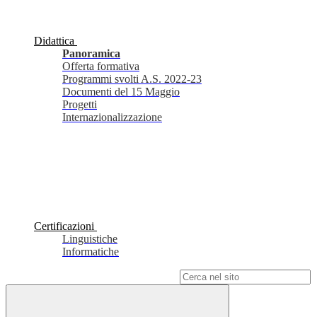
Didattica
Panoramica
Offerta formativa
Programmi svolti A.S. 2022-23
Documenti del 15 Maggio
Progetti
Internazionalizzazione
Certificazioni
Linguistiche
Informatiche
Campo di ricerca per le pagine del sito