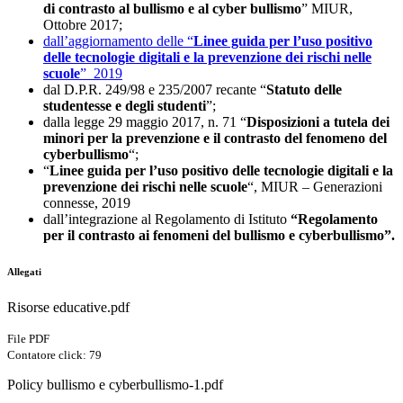
di contrasto al bullismo e al cyber bullismo
” MIUR,
Ottobre 2017;
dall’aggiornamento delle “
Linee guida per l’uso positivo
delle tecnologie digitali e la prevenzione dei rischi nelle
scuole
” 2019
dal D.P.R. 249/98 e 235/2007 recante “
Statuto delle
studentesse e degli studenti
”;
dalla legge 29 maggio 2017, n. 71 “
Disposizioni a tutela dei
minori per la prevenzione e il contrasto del fenomeno del
cyberbullismo
“;
“
Linee guida per l’uso positivo delle tecnologie digitali e la
prevenzione dei rischi nelle scuole
“, MIUR – Generazioni
connesse, 2019
dall’integrazione al Regolamento di Istituto
“Regolamento
per il contrasto ai fenomeni del bullismo e cyberbullismo”.
Allegati
Risorse educative.pdf
File PDF
Contatore click: 79
Policy bullismo e cyberbullismo-1.pdf