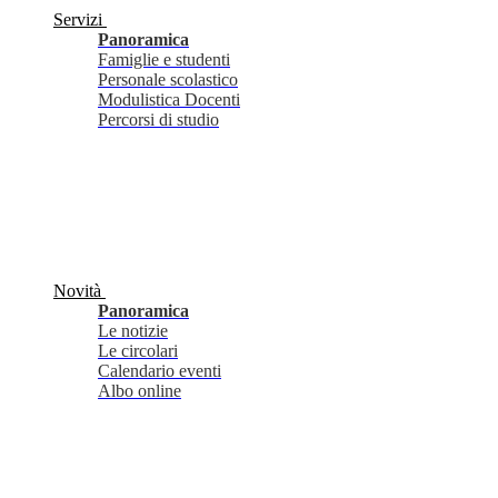
Servizi
Panoramica
Famiglie e studenti
Personale scolastico
Modulistica Docenti
Percorsi di studio
Novità
Panoramica
Le notizie
Le circolari
Calendario eventi
Albo online