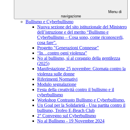
Menu di
navigazione
Bullismo e Cyberbullismo
Nuova sezione del sito istituzionale del Ministero
dell’istruzione e del merito “Bullismo e
Cyberbullismo – Cosa sono, come riconoscerli,
cosa fare”.
Progetto "Generazioni Connesse"
“In…contro ogni violenza”
No al bullismo, sì al coraggio della gentilezza
(2025)
Manifestazione 25 novembre: Giornata contro la
violenza sulle donne
Riferimenti Normativi
Modulo segnalazione
Festa della creatività contro il bullismo e il
cyberbullismo
Workshop Contrasto Bullismo e Cyberbullismo.
Un Goal per la Solidarietà - Una partita contro il
bullismo, Trofeo E-Beach Club
2° Convegno sul Cyberbullismo
No al Bullismo - 19 Novembre 2024