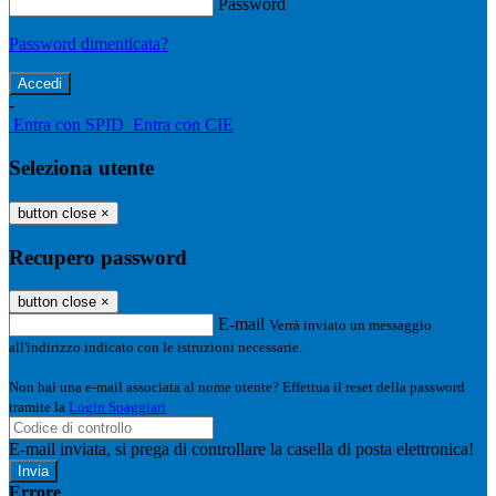
Password
Password dimenticata?
-
Entra con SPID
Entra con CIE
Seleziona utente
button close
×
Recupero password
button close
×
E-mail
Verrà inviato un messaggio
all'indirizzo indicato con le istruzioni necessarie.
Non hai una e-mail associata al nome utente? Effettua il reset della password
tramite la
Login Spaggiari
E-mail inviata, si prega di controllare la casella di posta elettronica!
Errore