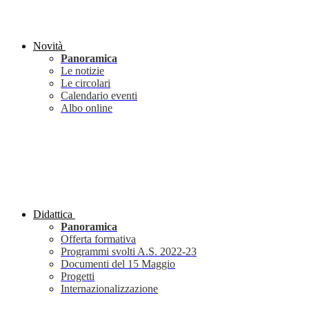
Novità
Panoramica
Le notizie
Le circolari
Calendario eventi
Albo online
Didattica
Panoramica
Offerta formativa
Programmi svolti A.S. 2022-23
Documenti del 15 Maggio
Progetti
Internazionalizzazione