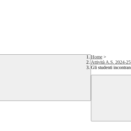
Home
>
Attività A.S. 2024-25
Gli studenti incontran