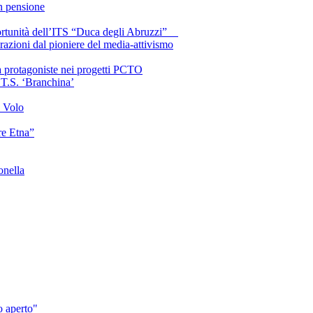
in pensione
portunità dell’ITS “Duca degli Abruzzi”
azioni dal pioniere del media-attivismo
ca protagoniste nei progetti PCTO
.T.S. ‘Branchina’
l Volo
re Etna”
onella
o aperto"