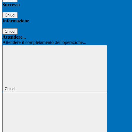
Successo
Chiudi
Informazione
Chiudi
Attendere...
Attendere il completamento dell'operazione...
Chiudi