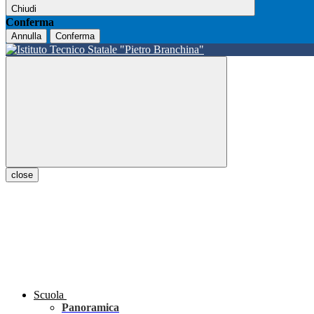
Chiudi
Conferma
Annulla
Conferma
close
Scuola
Panoramica