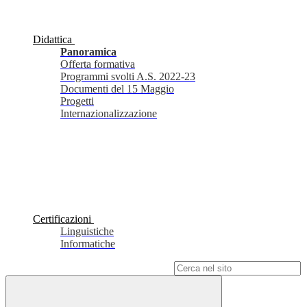
Didattica
Panoramica
Offerta formativa
Programmi svolti A.S. 2022-23
Documenti del 15 Maggio
Progetti
Internazionalizzazione
Certificazioni
Linguistiche
Informatiche
Campo di ricerca per le pagine del sito