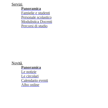
Servizi
Panoramica
Famiglie e studenti
Personale scolastico
Modulistica Docenti
Percorsi di studio
Novità
Panoramica
Le notizie
Le circolari
Calendario eventi
Albo online