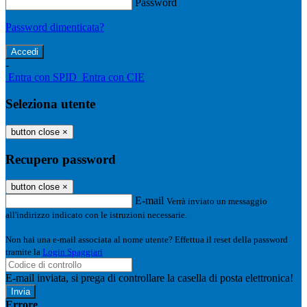
Password
Password dimenticata?
-
Entra con SPID
Entra con CIE
Seleziona utente
button close
×
Recupero password
button close
×
E-mail
Verrà inviato un messaggio
all'indirizzo indicato con le istruzioni necessarie.
Non hai una e-mail associata al nome utente? Effettua il reset della password
tramite la
Login Spaggiari
E-mail inviata, si prega di controllare la casella di posta elettronica!
Errore