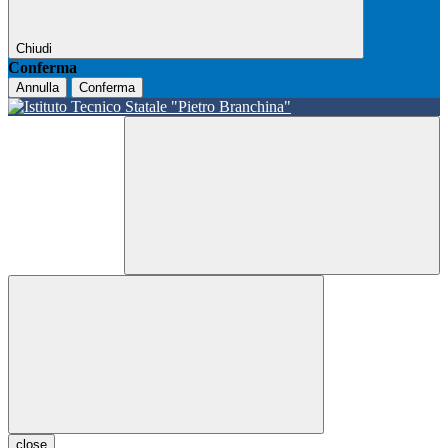
Chiudi
Conferma
Annulla
Conferma
close