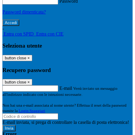
Password
Password dimenticata?
-
Entra con SPID
Entra con CIE
Seleziona utente
button close
×
Recupero password
button close
×
E-mail
Verrà inviato un messaggio
all'indirizzo indicato con le istruzioni necessarie.
Non hai una e-mail associata al nome utente? Effettua il reset della password
tramite la
Login Spaggiari
E-mail inviata, si prega di controllare la casella di posta elettronica!
Errore