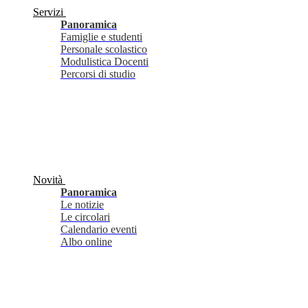
Servizi
Panoramica
Famiglie e studenti
Personale scolastico
Modulistica Docenti
Percorsi di studio
Novità
Panoramica
Le notizie
Le circolari
Calendario eventi
Albo online