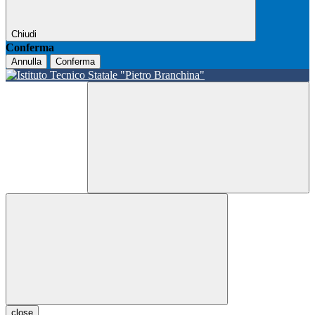
Chiudi
Conferma
Annulla
Conferma
close