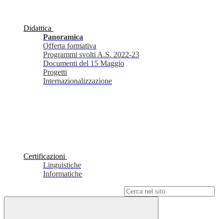
Didattica
Panoramica
Offerta formativa
Programmi svolti A.S. 2022-23
Documenti del 15 Maggio
Progetti
Internazionalizzazione
Certificazioni
Linguistiche
Informatiche
Campo di ricerca per le pagine del sito