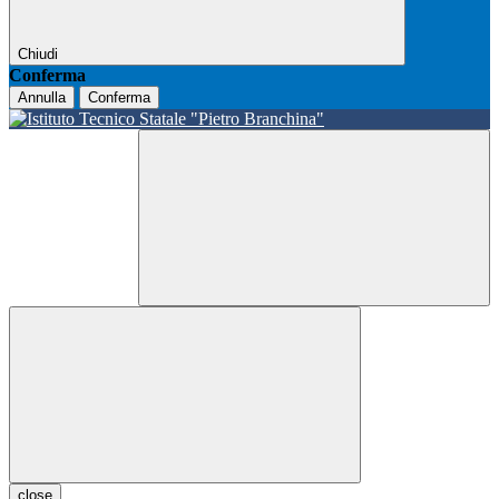
Chiudi
Conferma
Annulla
Conferma
close