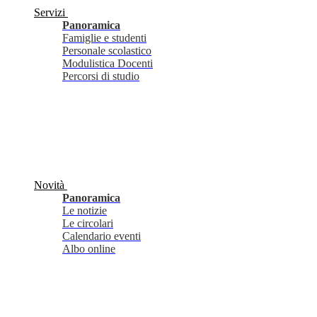
Servizi
Panoramica
Famiglie e studenti
Personale scolastico
Modulistica Docenti
Percorsi di studio
Novità
Panoramica
Le notizie
Le circolari
Calendario eventi
Albo online