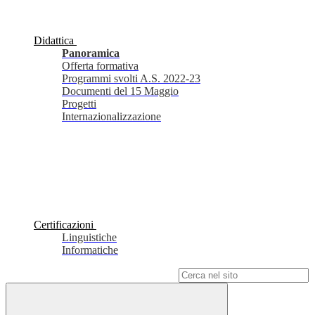
Didattica
Panoramica
Offerta formativa
Programmi svolti A.S. 2022-23
Documenti del 15 Maggio
Progetti
Internazionalizzazione
Certificazioni
Linguistiche
Informatiche
Campo di ricerca per le pagine del sito