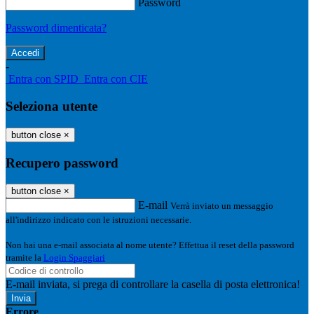
Password
Password dimenticata?
-
Entra con SPID
Entra con CIE
Seleziona utente
button close
×
Recupero password
button close
×
E-mail
Verrà inviato un messaggio
all'indirizzo indicato con le istruzioni necessarie.
Non hai una e-mail associata al nome utente? Effettua il reset della password
tramite la
Login Spaggiari
E-mail inviata, si prega di controllare la casella di posta elettronica!
Errore