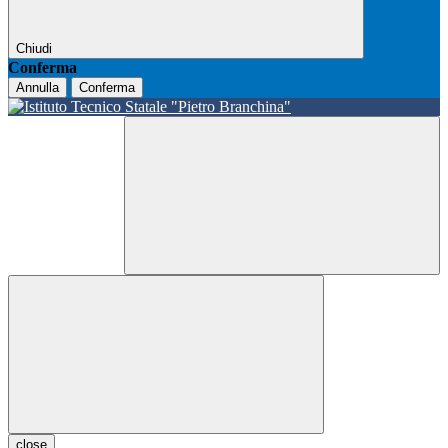
Chiudi
Conferma
Annulla
Conferma
close