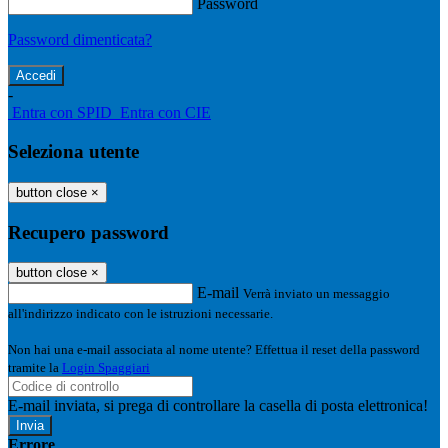
Password
Password dimenticata?
-
Entra con SPID
Entra con CIE
Seleziona utente
button close
×
Recupero password
button close
×
E-mail
Verrà inviato un messaggio
all'indirizzo indicato con le istruzioni necessarie.
Non hai una e-mail associata al nome utente? Effettua il reset della password
tramite la
Login Spaggiari
E-mail inviata, si prega di controllare la casella di posta elettronica!
Errore