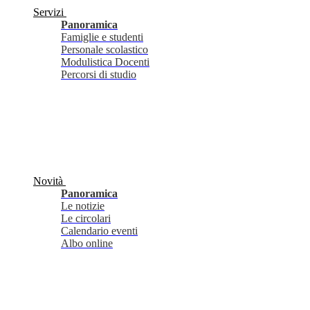
Servizi
Panoramica
Famiglie e studenti
Personale scolastico
Modulistica Docenti
Percorsi di studio
Novità
Panoramica
Le notizie
Le circolari
Calendario eventi
Albo online