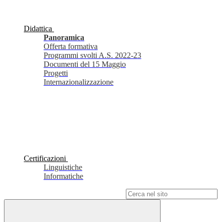
Didattica
Panoramica
Offerta formativa
Programmi svolti A.S. 2022-23
Documenti del 15 Maggio
Progetti
Internazionalizzazione
Certificazioni
Linguistiche
Informatiche
Campo di ricerca per le pagine del sito