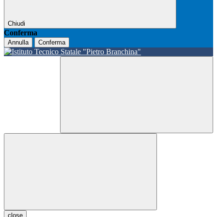
Chiudi
Conferma
Annulla
Conferma
close