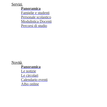
Servizi
Panoramica
Famiglie e studenti
Personale scolastico
Modulistica Docenti
Percorsi di studio
Novità
Panoramica
Le notizie
Le circolari
Calendario eventi
Albo online