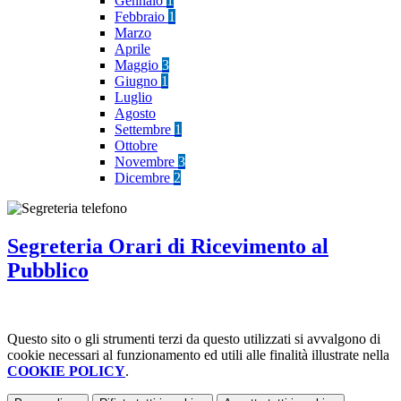
Gennaio
1
Febbraio
1
Marzo
Aprile
Maggio
3
Giugno
1
Luglio
Agosto
Settembre
1
Ottobre
Novembre
3
Dicembre
2
Segreteria Orari di Ricevimento al
Pubblico
Questo sito o gli strumenti terzi da questo utilizzati si avvalgono di
cookie necessari al funzionamento ed utili alle finalità illustrate nella
COOKIE POLICY
.