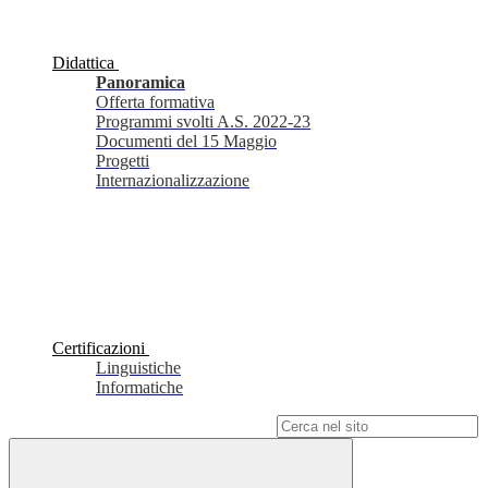
Didattica
Panoramica
Offerta formativa
Programmi svolti A.S. 2022-23
Documenti del 15 Maggio
Progetti
Internazionalizzazione
Certificazioni
Linguistiche
Informatiche
Campo di ricerca per le pagine del sito