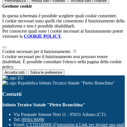
Personalizza
Rifiuta tutti
i cookies
Accetta tutti
i cookies
Gestione cookie
In questa schermata è possibile scegliere quali cookie consentire.
I cookie necessari sono quelli che consentono il funzionamento della
piattaforma e non è possibile disabilitarli.
Per conoscere quali sono i cookie necessari al funzionamento potete
visionare la
COOKIE POLICY
.
Cookie necessari per il funzionamento
I cookie necessari per il funzionamento non possono essere
disabilitati. È possibile consultare l'elenco nella pagina della cookie
policy.
Accetta tutti
Salva le preferenze
Istituto Tecnico Statale "Pietro Branchina"
Contatti
Istituto Tecnico Statale "Pietro Branchina"
Via Pasquale Simone Neri 11 - 95031 Adrano (CT)
Tel:
0956136090
Email:
CTTD18000C@istruzione.it
Link per inviare una mail