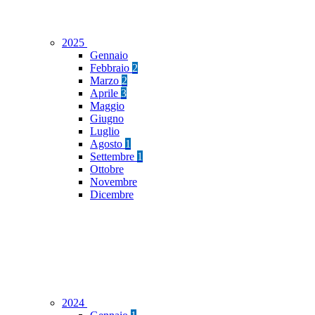
2025
Gennaio
Febbraio
2
Marzo
2
Aprile
3
Maggio
Giugno
Luglio
Agosto
1
Settembre
1
Ottobre
Novembre
Dicembre
2024