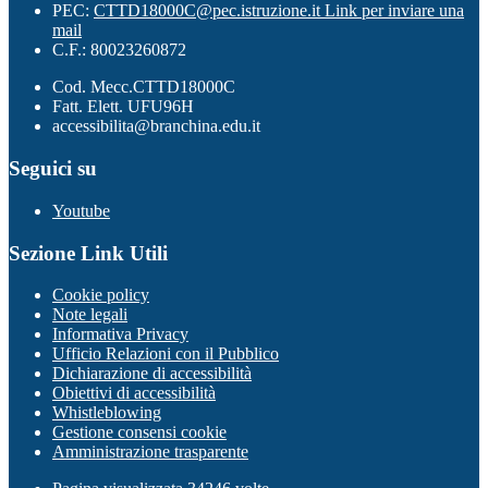
PEC:
CTTD18000C@pec.istruzione.it
Link per inviare una
mail
C.F.: 80023260872
Cod. Mecc.CTTD18000C
Fatt. Elett. UFU96H
accessibilita@branchina.edu.it
Seguici su
Youtube
Sezione Link Utili
Cookie policy
Note legali
Informativa Privacy
Ufficio Relazioni con il Pubblico
Dichiarazione di accessibilità
Obiettivi di accessibilità
Whistleblowing
Gestione consensi cookie
Amministrazione trasparente