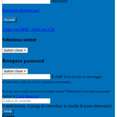
Password
Password dimenticata?
-
Entra con SPID
Entra con CIE
Seleziona utente
button close
×
Recupero password
button close
×
E-mail
Verrà inviato un messaggio
all'indirizzo indicato con le istruzioni necessarie.
Non hai una e-mail associata al nome utente? Effettua il reset della password
tramite la
Login Spaggiari
E-mail inviata, si prega di controllare la casella di posta elettronica!
Errore