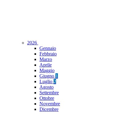
2026
Gennaio
Febbraio
Marzo
Aprile
Maggio
Giugno
1
Luglio
2
Agosto
Settembre
Ottobre
Novembre
Dicembre