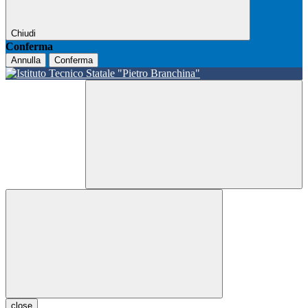
Chiudi
Conferma
Annulla
Conferma
close