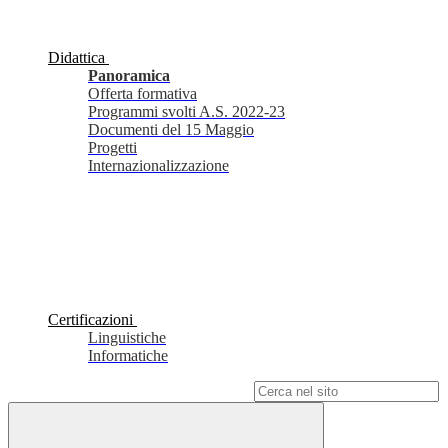
Didattica
Panoramica
Offerta formativa
Programmi svolti A.S. 2022-23
Documenti del 15 Maggio
Progetti
Internazionalizzazione
Certificazioni
Linguistiche
Informatiche
Campo di ricerca per le pagine del sito