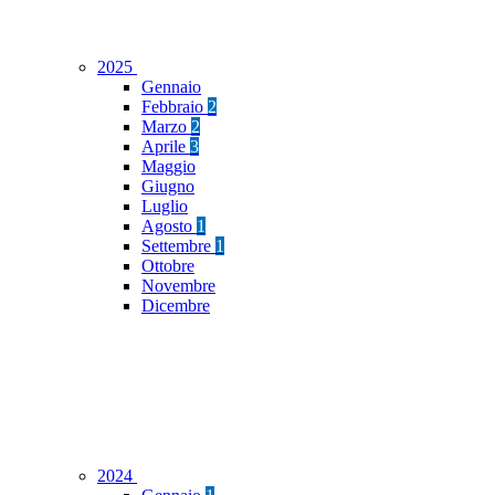
2025
Gennaio
Febbraio
2
Marzo
2
Aprile
3
Maggio
Giugno
Luglio
Agosto
1
Settembre
1
Ottobre
Novembre
Dicembre
2024