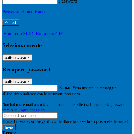
Password
Password dimenticata?
-
Entra con SPID
Entra con CIE
Seleziona utente
button close
×
Recupero password
button close
×
E-mail
Verrà inviato un messaggio
all'indirizzo indicato con le istruzioni necessarie.
Non hai una e-mail associata al nome utente? Effettua il reset della password
tramite la
Login Spaggiari
E-mail inviata, si prega di controllare la casella di posta elettronica!
Errore