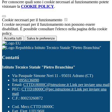
Per conoscere quali sono i cookie necessari al funzionamento potete
visionare la
COOKIE POLICY
.
Cookie necessari per il funzionamento
I cookie necessari per il funzionamento non possono essere
disabilitati. È possibile consultare l'elenco nella pagina della cookie
policy.
Accetta tutti
Salva le preferenze
Istituto Tecnico Statale "Pietro Branchina"
Contatti
Istituto Tecnico Statale "Pietro Branchina"
Via Pasquale Simone Neri 11 - 95031 Adrano (CT)
Tel:
0956136090
Email:
CTTD18000C@istruzione.it
Link per inviare una mail
PEC:
CTTD18000C@pec.istruzione.it
Link per inviare una
mail
C.F.: 80023260872
Cod. Mecc.CTTD18000C
Fatt. Elett. UFU96H