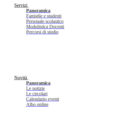
Servizi
Panoramica
Famiglie e studenti
Personale scolastico
Modulistica Docenti
Percorsi di studio
Novità
Panoramica
Le notizie
Le circolari
Calendario eventi
Albo online