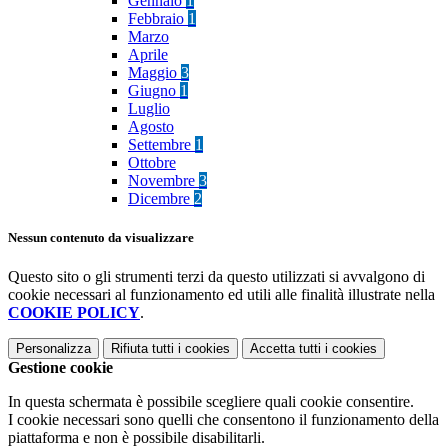
Gennaio
1
Febbraio
1
Marzo
Aprile
Maggio
3
Giugno
1
Luglio
Agosto
Settembre
1
Ottobre
Novembre
3
Dicembre
2
Nessun contenuto da visualizzare
Questo sito o gli strumenti terzi da questo utilizzati si avvalgono di
cookie necessari al funzionamento ed utili alle finalità illustrate nella
COOKIE POLICY
.
Personalizza
Rifiuta tutti
i cookies
Accetta tutti
i cookies
Gestione cookie
In questa schermata è possibile scegliere quali cookie consentire.
I cookie necessari sono quelli che consentono il funzionamento della
piattaforma e non è possibile disabilitarli.