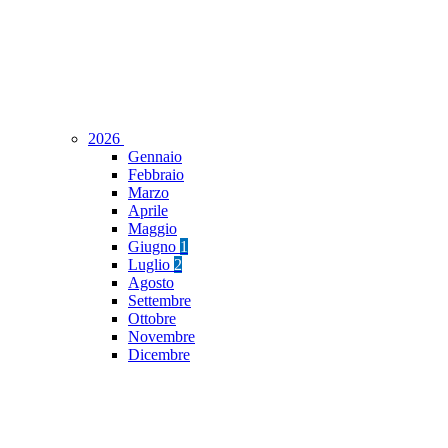
2026
Gennaio
Febbraio
Marzo
Aprile
Maggio
Giugno
1
Luglio
2
Agosto
Settembre
Ottobre
Novembre
Dicembre