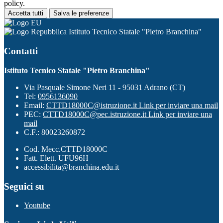
policy.
Accetta tutti
Salva le preferenze
Istituto Tecnico Statale "Pietro Branchina"
Contatti
Istituto Tecnico Statale "Pietro Branchina"
Via Pasquale Simone Neri 11 - 95031 Adrano (CT)
Tel:
0956136090
Email:
CTTD18000C@istruzione.it
Link per inviare una mail
PEC:
CTTD18000C@pec.istruzione.it
Link per inviare una
mail
C.F.: 80023260872
Cod. Mecc.CTTD18000C
Fatt. Elett. UFU96H
accessibilita@branchina.edu.it
Seguici su
Youtube