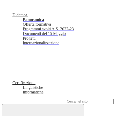
Didattica
Panoramica
Offerta formativa
Programmi svolti A.S. 2022-23
Documenti del 15 Maggio
Progetti
Internazionalizzazione
Certificazioni
Linguistiche
Informatiche
Campo di ricerca per le pagine del sito