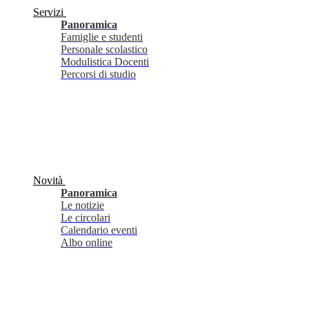
Servizi
Panoramica
Famiglie e studenti
Personale scolastico
Modulistica Docenti
Percorsi di studio
Novità
Panoramica
Le notizie
Le circolari
Calendario eventi
Albo online