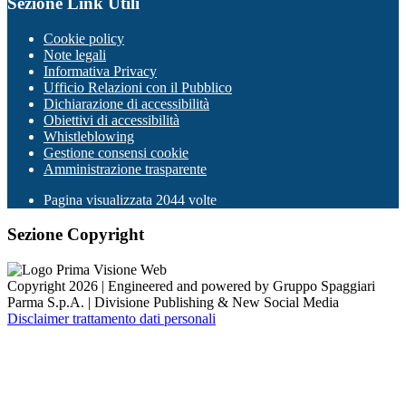
Sezione Link Utili
Cookie policy
Note legali
Informativa Privacy
Ufficio Relazioni con il Pubblico
Dichiarazione di accessibilità
Obiettivi di accessibilità
Whistleblowing
Gestione consensi cookie
Amministrazione trasparente
Pagina visualizzata
2044
volte
Sezione Copyright
Copyright 2026 | Engineered and powered by Gruppo Spaggiari
Parma S.p.A. | Divisione Publishing & New Social Media
Disclaimer trattamento dati personali