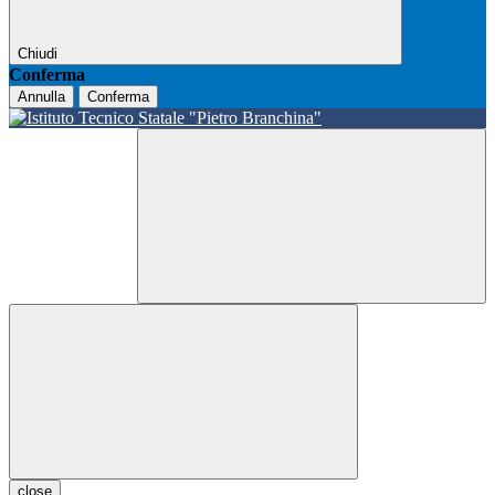
Chiudi
Conferma
Annulla
Conferma
close