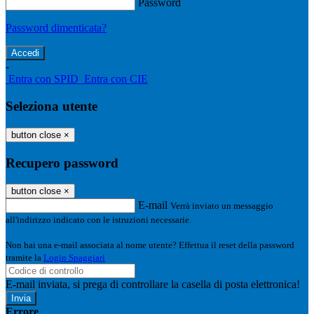
Password
Password dimenticata?
-
Entra con SPID
Entra con CIE
Seleziona utente
button close
×
Recupero password
button close
×
E-mail
Verrà inviato un messaggio
all'indirizzo indicato con le istruzioni necessarie.
Non hai una e-mail associata al nome utente? Effettua il reset della password
tramite la
Login Spaggiari
E-mail inviata, si prega di controllare la casella di posta elettronica!
Errore