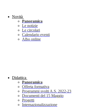
Novità
Panoramica
Le notizie
Le circolari
Calendario eventi
Albo online
Didattica
Panoramica
Offerta formativa
Programmi svolti A.S. 2022-23
Documenti del 15 Maggio
Progetti
Internazionalizzazione