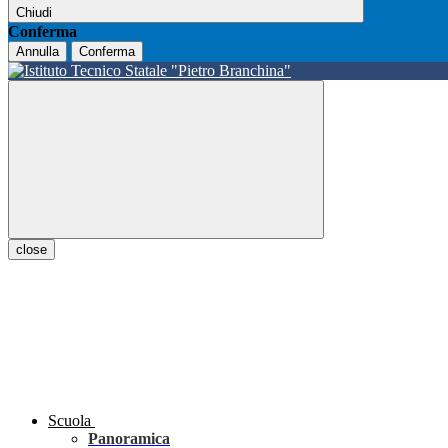
Chiudi
Conferma
Annulla
Conferma
close
Scuola
Panoramica