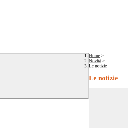
Home
>
Novità
>
Le notizie
Le notizie