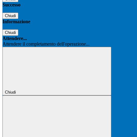
Successo
Chiudi
Informazione
Chiudi
Attendere...
Attendere il completamento dell'operazione...
Chiudi