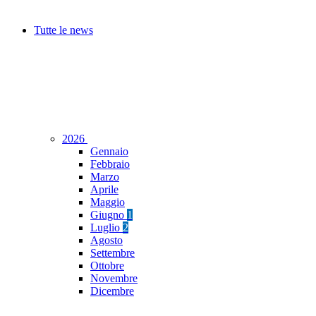
Tutte le news
2026
Gennaio
Febbraio
Marzo
Aprile
Maggio
Giugno
1
Luglio
2
Agosto
Settembre
Ottobre
Novembre
Dicembre