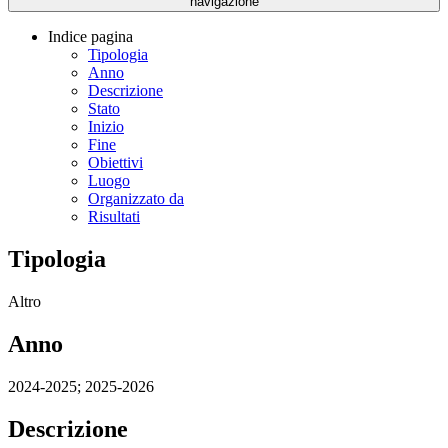
navigazione
Indice pagina
Tipologia
Anno
Descrizione
Stato
Inizio
Fine
Obiettivi
Luogo
Organizzato da
Risultati
Tipologia
Altro
Anno
2024-2025; 2025-2026
Descrizione