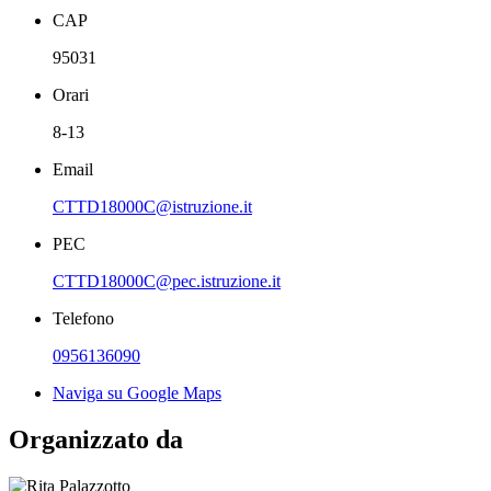
CAP
95031
Orari
8-13
Email
CTTD18000C@istruzione.it
PEC
CTTD18000C@pec.istruzione.it
Telefono
0956136090
Naviga su Google Maps
Organizzato da