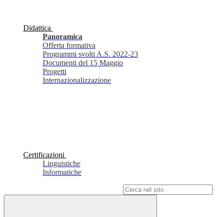
Didattica
Panoramica
Offerta formativa
Programmi svolti A.S. 2022-23
Documenti del 15 Maggio
Progetti
Internazionalizzazione
Certificazioni
Linguistiche
Informatiche
Campo di ricerca per le pagine del sito