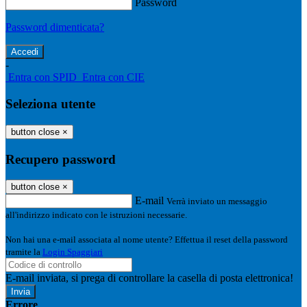
Password
Password dimenticata?
-
Entra con SPID
Entra con CIE
Seleziona utente
button close
×
Recupero password
button close
×
E-mail
Verrà inviato un messaggio
all'indirizzo indicato con le istruzioni necessarie.
Non hai una e-mail associata al nome utente? Effettua il reset della password
tramite la
Login Spaggiari
E-mail inviata, si prega di controllare la casella di posta elettronica!
Errore