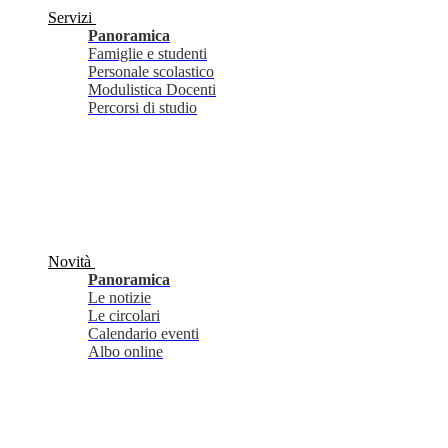
Servizi
Panoramica
Famiglie e studenti
Personale scolastico
Modulistica Docenti
Percorsi di studio
Novità
Panoramica
Le notizie
Le circolari
Calendario eventi
Albo online