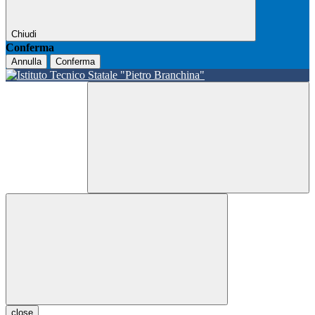
Chiudi
Conferma
Annulla
Conferma
close