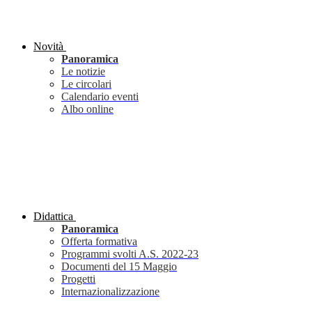
Novità
Panoramica
Le notizie
Le circolari
Calendario eventi
Albo online
Didattica
Panoramica
Offerta formativa
Programmi svolti A.S. 2022-23
Documenti del 15 Maggio
Progetti
Internazionalizzazione