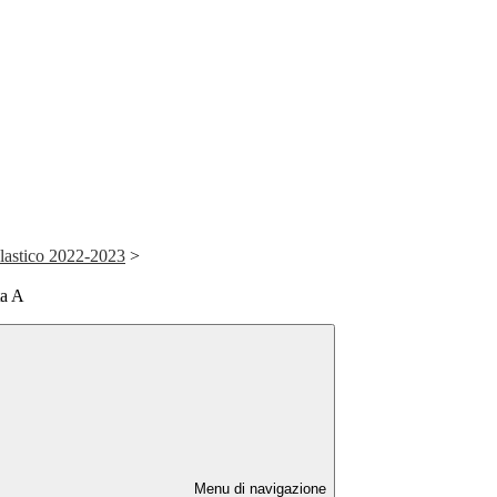
astico 2022-2023
>
ta A
Menu di navigazione