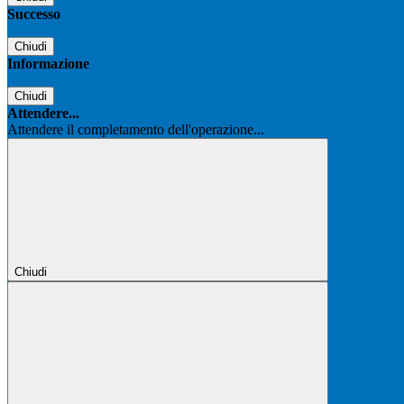
Successo
Chiudi
Informazione
Chiudi
Attendere...
Attendere il completamento dell'operazione...
Chiudi