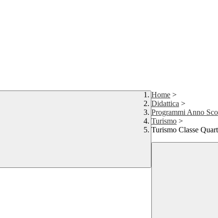
Home
>
Didattica
>
Programmi Anno Scol
Turismo
>
Turismo Classe Quar