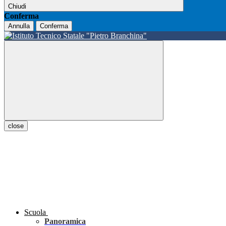
Chiudi
Conferma
Annulla
Conferma
close
Scuola
Panoramica