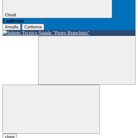
Chiudi
Conferma
Annulla
Conferma
close