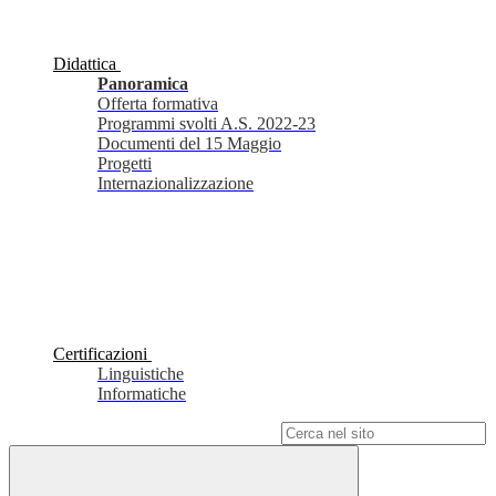
Didattica
Panoramica
Offerta formativa
Programmi svolti A.S. 2022-23
Documenti del 15 Maggio
Progetti
Internazionalizzazione
Certificazioni
Linguistiche
Informatiche
Campo di ricerca per le pagine del sito