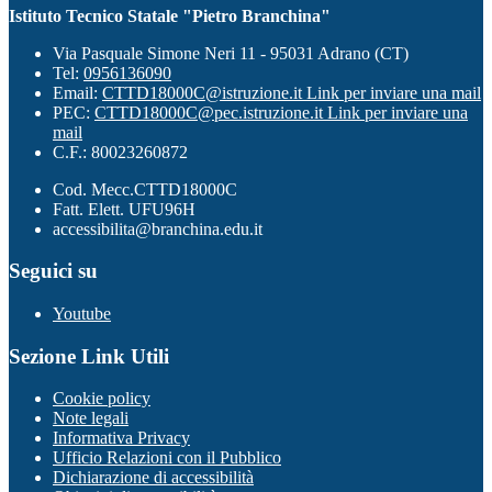
Istituto Tecnico Statale "Pietro Branchina"
Via Pasquale Simone Neri 11 - 95031 Adrano (CT)
Tel:
0956136090
Email:
CTTD18000C@istruzione.it
Link per inviare una mail
PEC:
CTTD18000C@pec.istruzione.it
Link per inviare una
mail
C.F.: 80023260872
Cod. Mecc.CTTD18000C
Fatt. Elett. UFU96H
accessibilita@branchina.edu.it
Seguici su
Youtube
Sezione Link Utili
Cookie policy
Note legali
Informativa Privacy
Ufficio Relazioni con il Pubblico
Dichiarazione di accessibilità