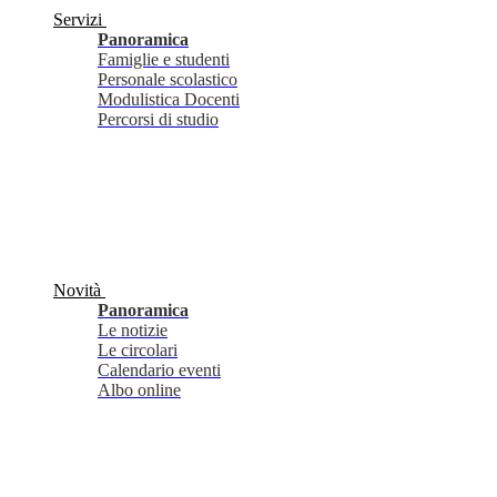
Servizi
Panoramica
Famiglie e studenti
Personale scolastico
Modulistica Docenti
Percorsi di studio
Novità
Panoramica
Le notizie
Le circolari
Calendario eventi
Albo online