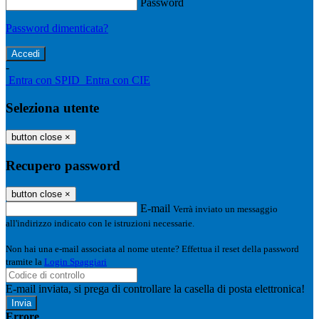
Password
Password dimenticata?
-
Entra con SPID
Entra con CIE
Seleziona utente
button close
×
Recupero password
button close
×
E-mail
Verrà inviato un messaggio
all'indirizzo indicato con le istruzioni necessarie.
Non hai una e-mail associata al nome utente? Effettua il reset della password
tramite la
Login Spaggiari
E-mail inviata, si prega di controllare la casella di posta elettronica!
Errore