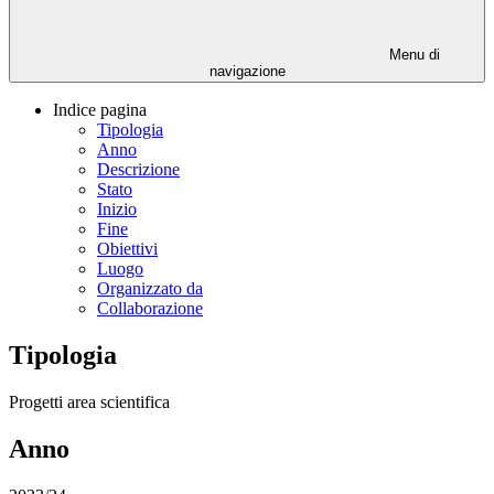
Menu di
navigazione
Indice pagina
Tipologia
Anno
Descrizione
Stato
Inizio
Fine
Obiettivi
Luogo
Organizzato da
Collaborazione
Tipologia
Progetti area scientifica
Anno