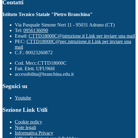
Contatti
Istituto Tecnico Statale "Pietro Branchina"
Via Pasquale Simone Neri 11 - 95031 Adrano (CT)
Tel:
0956136090
Email:
CTTD18000C@istruzione.it
Link per inviare una mail
PEC:
CTTD18000C@pec.istruzione.it
Link per inviare una
mail
C.F.: 80023260872
Cod. Mecc.CTTD18000C
Fatt. Elett. UFU96H
accessibilita@branchina.edu.it
Seguici su
Youtube
Sezione Link Utili
Cookie policy
Note legali
Informativa Privacy