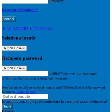
Password
Password dimenticata?
-
Entra con SPID
Entra con CIE
Seleziona utente
button close
×
Recupero password
button close
×
E-mail
Verrà inviato un messaggio
all'indirizzo indicato con le istruzioni necessarie.
Non hai una e-mail associata al nome utente? Effettua il reset della password
tramite la
Login Spaggiari
E-mail inviata, si prega di controllare la casella di posta elettronica!
Errore