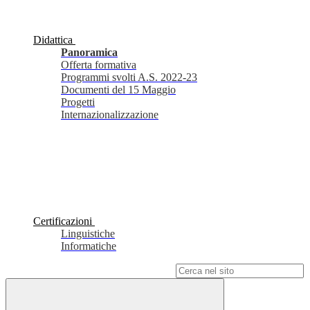
Didattica
Panoramica
Offerta formativa
Programmi svolti A.S. 2022-23
Documenti del 15 Maggio
Progetti
Internazionalizzazione
Certificazioni
Linguistiche
Informatiche
Campo di ricerca per le pagine del sito