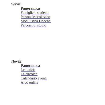
Servizi
Panoramica
Famiglie e studenti
Personale scolastico
Modulistica Docenti
Percorsi di studio
Novità
Panoramica
Le notizie
Le circolari
Calendario eventi
Albo online