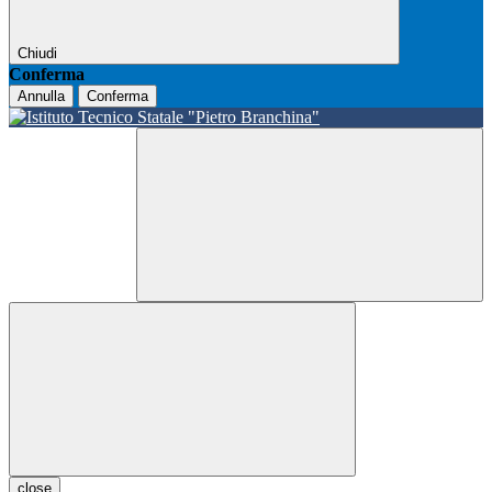
Chiudi
Conferma
Annulla
Conferma
close