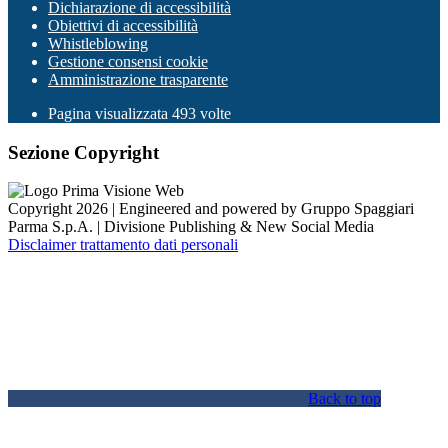
Dichiarazione di accessibilità
Obiettivi di accessibilità
Whistleblowing
Gestione consensi cookie
Amministrazione trasparente
Pagina visualizzata
493
volte
Sezione Copyright
Copyright 2026 | Engineered and powered by Gruppo Spaggiari
Parma S.p.A. | Divisione Publishing & New Social Media
Disclaimer trattamento dati personali
Back to top