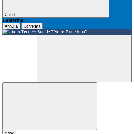
Chiudi
Conferma
Annulla
Conferma
close