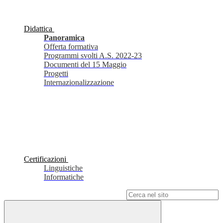
Didattica
Panoramica
Offerta formativa
Programmi svolti A.S. 2022-23
Documenti del 15 Maggio
Progetti
Internazionalizzazione
Certificazioni
Linguistiche
Informatiche
Campo di ricerca per le pagine del sito