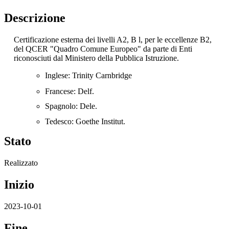
Descrizione
Certificazione esterna dei livelli A2, B l, per le eccellenze B2,
del QCER "Quadro Comune Europeo"
da parte di Enti
riconosciuti dal Ministero della Pubblica Istruzione.
Inglese: Trinity Carnbridge
Francese: Delf.
Spagnolo: Dele.
Tedesco: Goethe Institu
t.
Stato
Realizzato
Inizio
2023-10-01
Fine