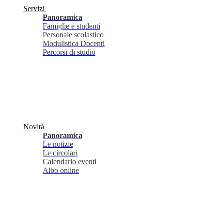
Servizi
Panoramica
Famiglie e studenti
Personale scolastico
Modulistica Docenti
Percorsi di studio
Novità
Panoramica
Le notizie
Le circolari
Calendario eventi
Albo online