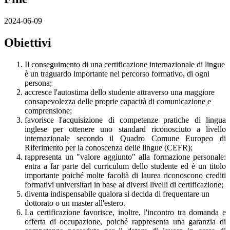
2024-06-09
Obiettivi
Il conseguimento di una certificazione internazionale di lingue
è un traguardo importante nel percorso
formativo
,
di ogni
persona;
accresce l'autostima dello studente attraverso una maggiore
consapevolezza delle proprie
capacità di comunicazione e
comprensione;
favorisce l'acquisizione di competenze pratiche di lingua
inglese per ottenere uno standard
riconosciuto a livello
internazionale secondo il Quadro Comune Europeo di
Riferimento per la
conoscenza delle lingue (CEFR);
rappresenta un "valore aggiunto" alla formazione personale:
entra a far parte del curriculum
dello studente ed è un titolo
importante poiché molte facoltà di laurea riconoscono crediti
formativi universitari in base ai diversi livelli di certificazione;
diventa indispensabile qualora si decida di frequentare un
dottorato o un master all'estero.
La certificazione favorisce, inoltre, l'incontro tra domanda e
offerta di occupazione, poiché
rappresenta una garanzia di