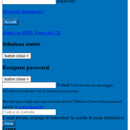
Password
Password dimenticata?
-
Entra con SPID
Entra con CIE
Seleziona utente
button close
×
Recupero password
button close
×
E-mail
Verrà inviato un messaggio
all'indirizzo indicato con le istruzioni necessarie.
Non hai una e-mail associata al nome utente? Effettua il reset della password
tramite la
Login Spaggiari
E-mail inviata, si prega di controllare la casella di posta elettronica!
Errore