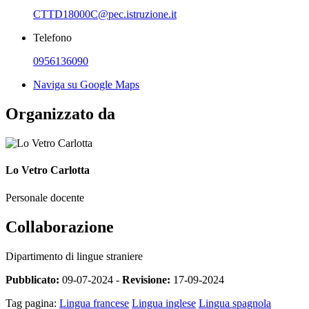
CTTD18000C@pec.istruzione.it
Telefono
0956136090
Naviga su Google Maps
Organizzato da
Lo Vetro Carlotta
Personale docente
Collaborazione
Dipartimento di lingue straniere
Pubblicato:
09-07-2024 -
Revisione:
17-09-2024
Tag pagina:
Lingua francese
Lingua inglese
Lingua spagnola