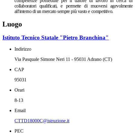
competenze possedute per il datore di lavoro in cerca di
collaboratori qualificati, e permette di muoversi agevolmente
all'interno di un mercato sempre
più vasto e competitivo.
Luogo
Istituto Tecnico Statale "Pietro Branchina"
Indirizzo
Via Pasquale Simone Neri 11 - 95031 Adrano (CT)
CAP
95031
Orari
8-13
Email
CTTD18000C@istruzione.it
PEC