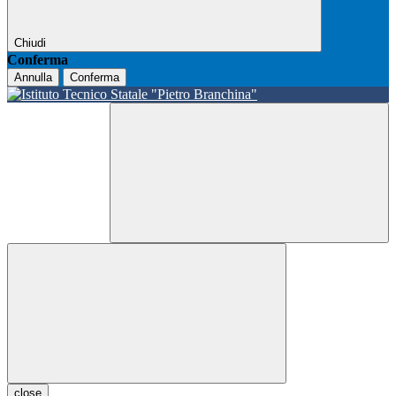
Chiudi
Conferma
Annulla
Conferma
close