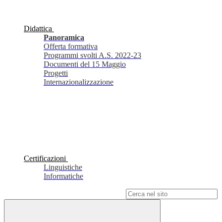
Didattica
Panoramica
Offerta formativa
Programmi svolti A.S. 2022-23
Documenti del 15 Maggio
Progetti
Internazionalizzazione
Certificazioni
Linguistiche
Informatiche
Campo di ricerca per le pagine del sito