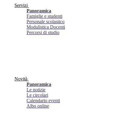
Servizi
Panoramica
Famiglie e studenti
Personale scolastico
Modulistica Docenti
Percorsi di studio
Novità
Panoramica
Le notizie
Le circolari
Calendario eventi
Albo online