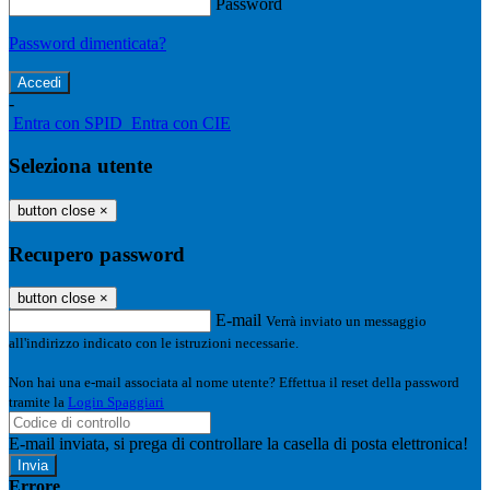
Password
Password dimenticata?
-
Entra con SPID
Entra con CIE
Seleziona utente
button close
×
Recupero password
button close
×
E-mail
Verrà inviato un messaggio
all'indirizzo indicato con le istruzioni necessarie.
Non hai una e-mail associata al nome utente? Effettua il reset della password
tramite la
Login Spaggiari
E-mail inviata, si prega di controllare la casella di posta elettronica!
Errore