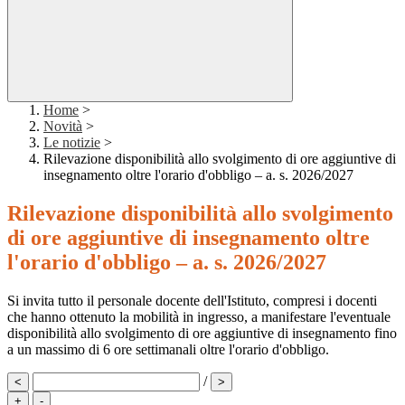
Home
>
Novità
>
Le notizie
>
Rilevazione disponibilità allo svolgimento di ore aggiuntive di
insegnamento oltre l'orario d'obbligo – a. s. 2026/2027
Rilevazione disponibilità allo svolgimento
di ore aggiuntive di insegnamento oltre
l'orario d'obbligo – a. s. 2026/2027
Si invita tutto il personale docente dell'Istituto, compresi i docenti
che hanno ottenuto la mobilità in ingresso, a manifestare l'eventuale
disponibilità allo svolgimento di ore aggiuntive di insegnamento fino
a un massimo di 6 ore settimanali oltre l'orario d'obbligo.
/
<
>
+
-