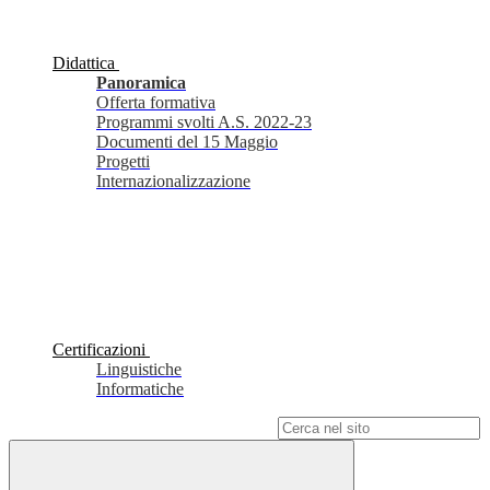
Didattica
Panoramica
Offerta formativa
Programmi svolti A.S. 2022-23
Documenti del 15 Maggio
Progetti
Internazionalizzazione
Certificazioni
Linguistiche
Informatiche
Campo di ricerca per le pagine del sito