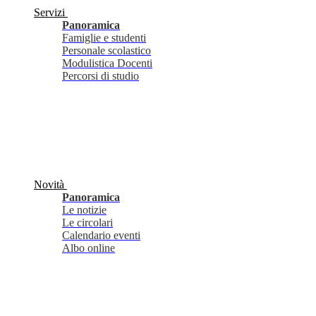
Servizi
Panoramica
Famiglie e studenti
Personale scolastico
Modulistica Docenti
Percorsi di studio
Novità
Panoramica
Le notizie
Le circolari
Calendario eventi
Albo online