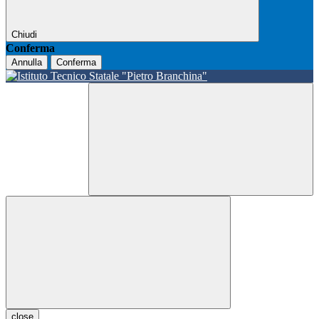
Chiudi
Conferma
Annulla
Conferma
close