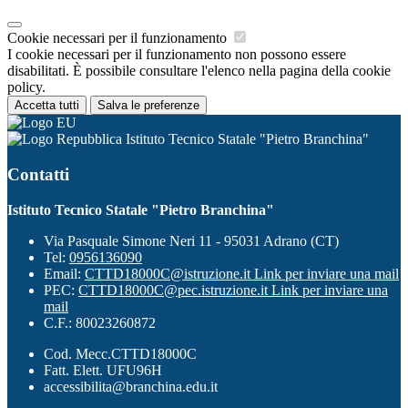
Cookie necessari per il funzionamento
I cookie necessari per il funzionamento non possono essere
disabilitati. È possibile consultare l'elenco nella pagina della cookie
policy.
Accetta tutti
Salva le preferenze
Istituto Tecnico Statale "Pietro Branchina"
Contatti
Istituto Tecnico Statale "Pietro Branchina"
Via Pasquale Simone Neri 11 - 95031 Adrano (CT)
Tel:
0956136090
Email:
CTTD18000C@istruzione.it
Link per inviare una mail
PEC:
CTTD18000C@pec.istruzione.it
Link per inviare una
mail
C.F.: 80023260872
Cod. Mecc.CTTD18000C
Fatt. Elett. UFU96H
accessibilita@branchina.edu.it