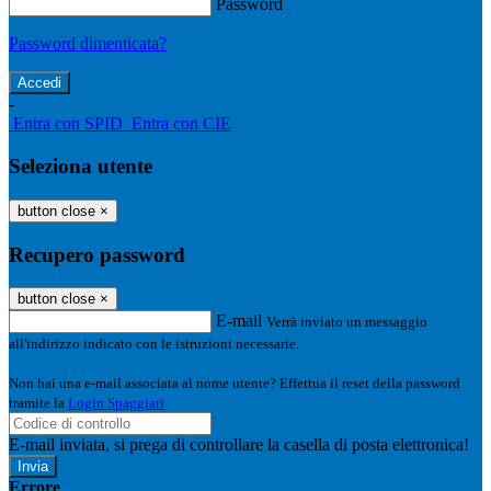
Password
Password dimenticata?
-
Entra con SPID
Entra con CIE
Seleziona utente
button close
×
Recupero password
button close
×
E-mail
Verrà inviato un messaggio
all'indirizzo indicato con le istruzioni necessarie.
Non hai una e-mail associata al nome utente? Effettua il reset della password
tramite la
Login Spaggiari
E-mail inviata, si prega di controllare la casella di posta elettronica!
Errore