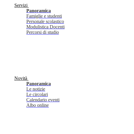
Servizi
Panoramica
Famiglie e studenti
Personale scolastico
Modulistica Docenti
Percorsi di studio
Novità
Panoramica
Le notizie
Le circolari
Calendario eventi
Albo online