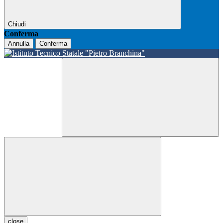
Chiudi
Conferma
Annulla
Conferma
close