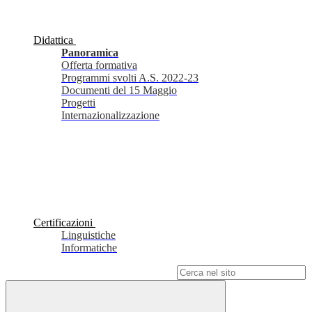
Didattica
Panoramica
Offerta formativa
Programmi svolti A.S. 2022-23
Documenti del 15 Maggio
Progetti
Internazionalizzazione
Certificazioni
Linguistiche
Informatiche
Campo di ricerca per le pagine del sito