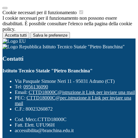
Cookie necessari per il funzionamento
I cookie necessari per il funzionamento non possono essere
disabilitati. È possibile consultare l'elenco nella pagina della cookie
policy.
Accetta tutti
Salva le preferenze
Istituto Tecnico Statale "Pietro Branchina"
Contatti
Istituto Tecnico Statale "Pietro Branchina"
Via Pasquale Simone Neri 11 - 95031 Adrano (CT)
Tel:
0956136090
Email:
CTTD18000C@istruzione.it
Link per inviare una mail
PEC:
CTTD18000C@pec.istruzione.it
Link per inviare una
mail
C.F.: 80023260872
Cod. Mecc.CTTD18000C
Fatt. Elett. UFU96H
accessibilita@branchina.edu.it