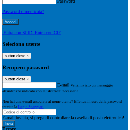
Password
Password dimenticata?
-
Entra con SPID
Entra con CIE
Seleziona utente
button close
×
Recupero password
button close
×
E-mail
Verrà inviato un messaggio
all'indirizzo indicato con le istruzioni necessarie.
Non hai una e-mail associata al nome utente? Effettua il reset della password
tramite la
Login Spaggiari
E-mail inviata, si prega di controllare la casella di posta elettronica!
Errore