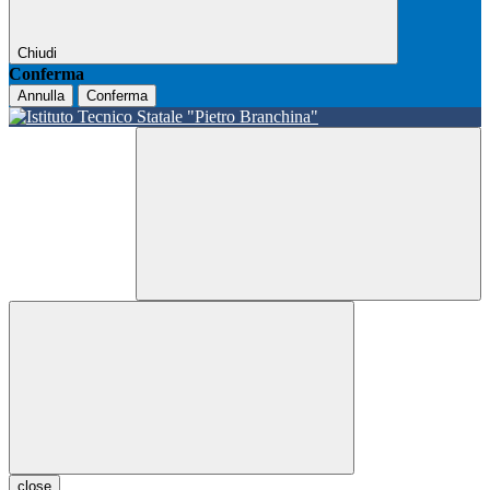
Chiudi
Conferma
Annulla
Conferma
close