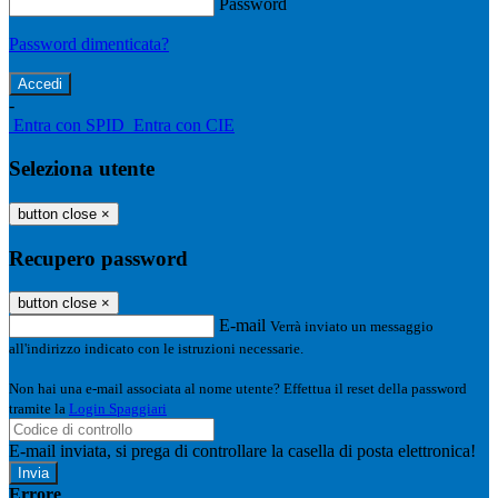
Password
Password dimenticata?
-
Entra con SPID
Entra con CIE
Seleziona utente
button close
×
Recupero password
button close
×
E-mail
Verrà inviato un messaggio
all'indirizzo indicato con le istruzioni necessarie.
Non hai una e-mail associata al nome utente? Effettua il reset della password
tramite la
Login Spaggiari
E-mail inviata, si prega di controllare la casella di posta elettronica!
Errore