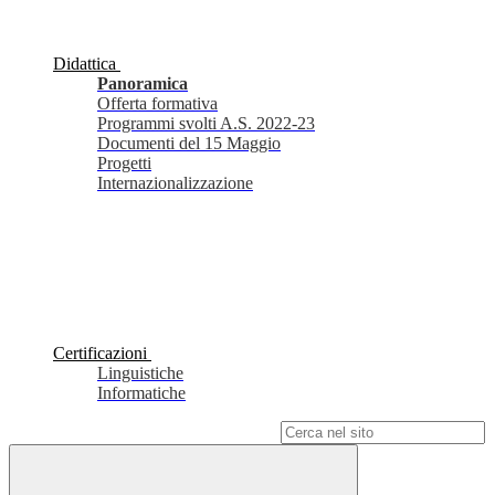
Didattica
Panoramica
Offerta formativa
Programmi svolti A.S. 2022-23
Documenti del 15 Maggio
Progetti
Internazionalizzazione
Certificazioni
Linguistiche
Informatiche
Campo di ricerca per le pagine del sito