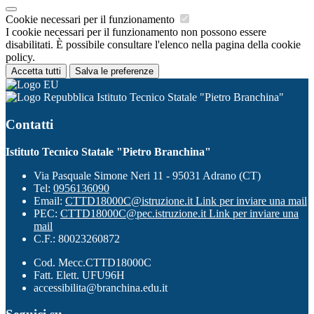
Cookie necessari per il funzionamento
I cookie necessari per il funzionamento non possono essere
disabilitati. È possibile consultare l'elenco nella pagina della cookie
policy.
Accetta tutti
Salva le preferenze
Istituto Tecnico Statale "Pietro Branchina"
Contatti
Istituto Tecnico Statale "Pietro Branchina"
Via Pasquale Simone Neri 11 - 95031 Adrano (CT)
Tel:
0956136090
Email:
CTTD18000C@istruzione.it
Link per inviare una mail
PEC:
CTTD18000C@pec.istruzione.it
Link per inviare una
mail
C.F.: 80023260872
Cod. Mecc.CTTD18000C
Fatt. Elett. UFU96H
accessibilita@branchina.edu.it