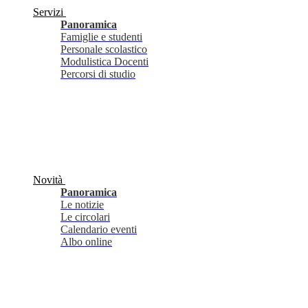
Servizi
Panoramica
Famiglie e studenti
Personale scolastico
Modulistica Docenti
Percorsi di studio
Novità
Panoramica
Le notizie
Le circolari
Calendario eventi
Albo online