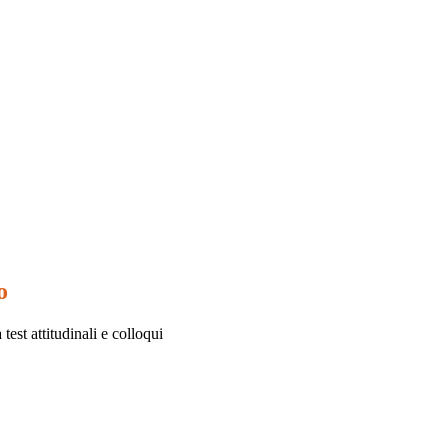
o
test attitudinali e colloqui