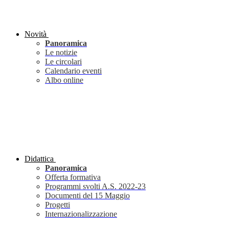
Novità
Panoramica
Le notizie
Le circolari
Calendario eventi
Albo online
Didattica
Panoramica
Offerta formativa
Programmi svolti A.S. 2022-23
Documenti del 15 Maggio
Progetti
Internazionalizzazione