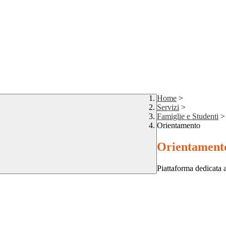
Home
>
Servizi
>
Famiglie e Studenti
>
Orientamento
Orientament
Piattaforma dedicata a 