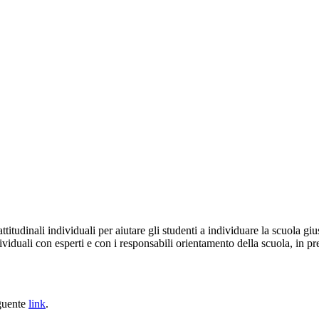
titudinali individuali per aiutare gli studenti a individuare la scuola gius
dividuali con esperti e con i responsabili orientamento della scuola, in p
eguente
link
.