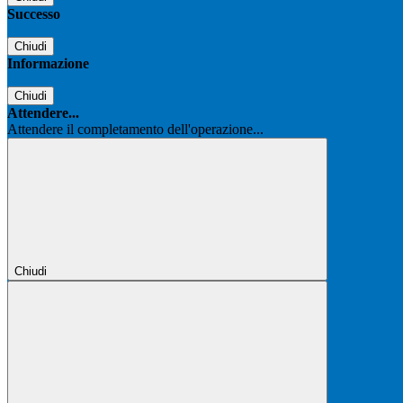
Successo
Chiudi
Informazione
Chiudi
Attendere...
Attendere il completamento dell'operazione...
Chiudi