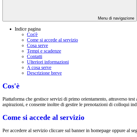
Menu di navigazione
Indice pagina
Cos'è
Come si accede al servizio
Cosa serve
Tempi e scadenze
Contatti
Ulteriori informazioni
A cosa serve
Descrizione breve
Cos'è
Piattaforma che gestisce servizi di primo orientamento, attraverso test at
aspirazioni, e c
onsente inoltre di gestire le prenotazioni di colloqui in
Come si accede al servizio
Per accedere al servizio cliccare sul banner in homepage oppure al s