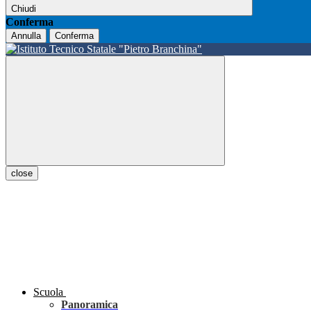
Chiudi
Conferma
Annulla
Conferma
close
Scuola
Panoramica